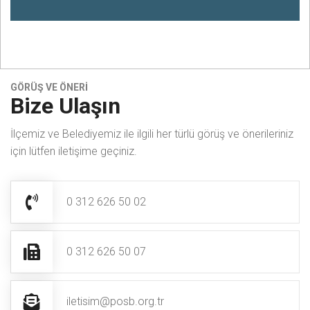
Önceki
Sonrak