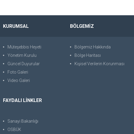
KURUMSAL
BÖLGEMİZ
Müteşebbis Heyeti
Bölgemiz Hakkında
Yönetim Kurulu
Bölge Haritası
Güncel Duyurular
Kişisel Verilerin Korunması
Foto Galeri
Video Galeri
FAYDALI LİNKLER
Sanayi Bakanlığı
OSBÜK