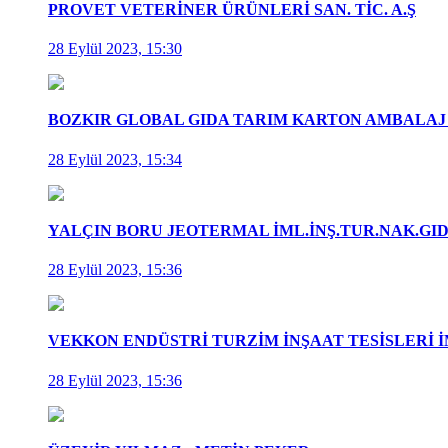
PROVET VETERİNER ÜRÜNLERİ SAN. TİC. A.Ş
28 Eylül 2023, 15:30
BOZKIR GLOBAL GIDA TARIM KARTON AMBALAJ 
28 Eylül 2023, 15:34
YALÇIN BORU JEOTERMAL İML.İNŞ.TUR.NAK.GI
28 Eylül 2023, 15:36
VEKKON ENDÜSTRİ TURZİM İNŞAAT TESİSLERİ İ
28 Eylül 2023, 15:36