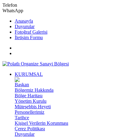
Telefon
WhatsApp
Anasayfa
Duyurular
Fotoğraf Galerisi
İletişim Formu
KURUMSAL
Başkan
Bölgemiz Hakkında
Bölge Haritası
Yönetim Kurulu
Müteşebbis Heyeti
Personellerimiz
Tarihçe
Kişisel Verilerin Korunması
Çerez Politikası
Duyurular