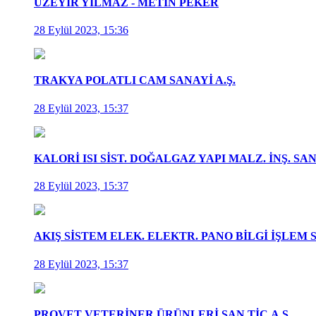
ÜZEYİR YILMAZ - METİN PEKER
28 Eylül 2023, 15:36
TRAKYA POLATLI CAM SANAYİ A.Ş.
28 Eylül 2023, 15:37
KALORİ ISI SİST. DOĞALGAZ YAPI MALZ. İNŞ. SAN. 
28 Eylül 2023, 15:37
AKIŞ SİSTEM ELEK. ELEKTR. PANO BİLGİ İŞLEM SA
28 Eylül 2023, 15:37
PROVET VETERİNER ÜRÜNLERİ SAN.TİC.A.Ş.