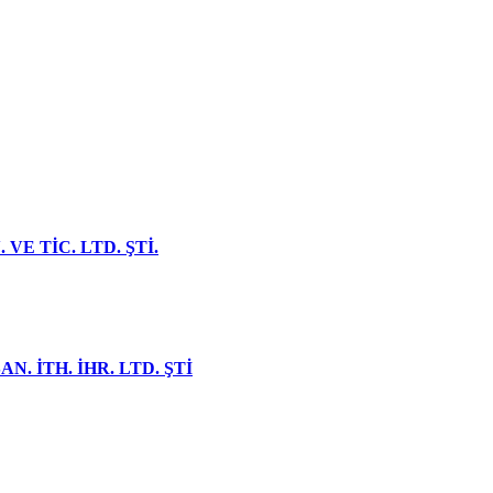
VE TİC. LTD. ŞTİ.
N. İTH. İHR. LTD. ŞTİ